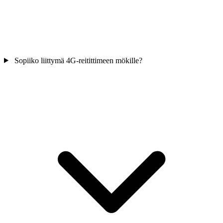
Sopiiko liittymä 4G-reitittimeen mökille?