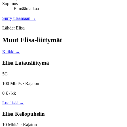
Sopimus
Ei määräaikaa
Siirry tilaamaan →
Lähde: Elisa
Muut Elisa-liittymät
Kaikki →
Elisa Latausliittymä
5G
100 Mbit/s · Rajaton
0 €
/ kk
Lue lisää →
Elisa Kellopuhelin
10 Mbit/s · Rajaton