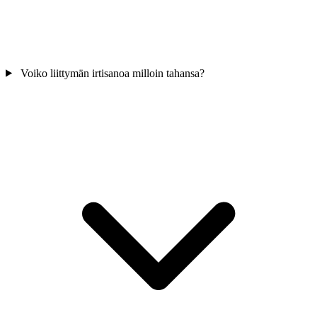
Voiko liittymän irtisanoa milloin tahansa?