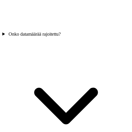
Onko datamäärää rajoitettu?