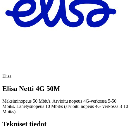
Elisa
Elisa Netti 4G 50M
Maksiminopeus 50 Mbit/s. Arvioitu nopeus 4G-verkossa 5-50
Mbit/s. Lähetysnopeus 10 Mbit/s (arvioitu nopeus 4G-verkossa 3-10
Mbit/s).
Tekniset tiedot