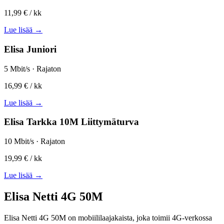
11,99 €
/ kk
Lue lisää →
Elisa Juniori
5 Mbit/s · Rajaton
16,99 €
/ kk
Lue lisää →
Elisa Tarkka 10M Liittymäturva
10 Mbit/s · Rajaton
19,99 €
/ kk
Lue lisää →
Elisa Netti 4G 50M
Elisa Netti 4G 50M on mobiililaajakaista, joka toimii 4G-verkossa