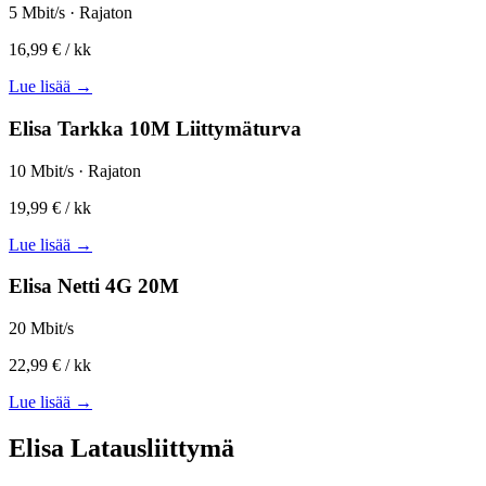
5 Mbit/s · Rajaton
16,99 €
/ kk
Lue lisää →
Elisa Tarkka 10M Liittymäturva
10 Mbit/s · Rajaton
19,99 €
/ kk
Lue lisää →
Elisa Netti 4G 20M
20 Mbit/s
22,99 €
/ kk
Lue lisää →
Elisa Latausliittymä