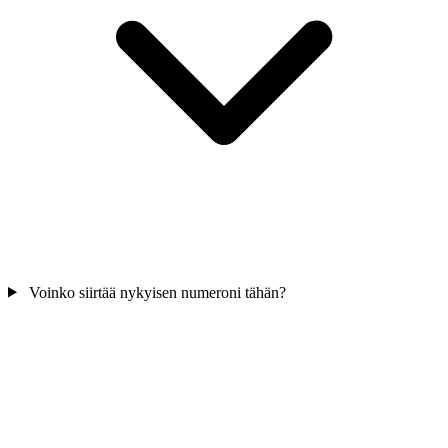
Voinko siirtää nykyisen numeroni tähän?