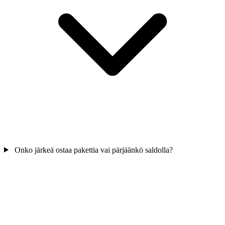
Onko järkeä ostaa pakettia vai pärjäänkö saldolla?