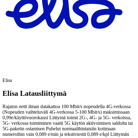
Elisa
Elisa Latausliittymä
Rajaton netti ilman datakattoa 100 Mbit/s nopeudella 4G-verkossa
(Nopeuden vaihteluväli 4G-verkossa 5-100 Mbit/s) maksimissaan
0,99e/käyttövuorokausi Liittymä toimii 2G-, 4G- ja 5G- verkoissa,
5G- verkossa toimiminen vaatii 5G käytön aktivoimisen saldolta tai
5G-paketin ostamisen Puhelut normaalihintaisiin kotimaan
numeroihin vain 0,089 e/min ja tekstiviestit 0,089 e/kpl Liittymän