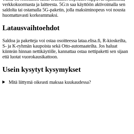
verkkokuormasta ja laitteesta. 5G:n saa käyttöön aktivoimalla sen
saldolta tai ostamalla 5G-paketin, jolla maksiminopeus voi nousta
huomattavasti korkeammaksi.
Latausvaihtoehdot
Saldoa ja paketteja voi ostaa osoitteessa lataa.elisa.fi, R-kioskeilta,
S- ja K-ryhmän kaupoista sekä Otto-automaateilta. Jos haluat
kiinteän hinnan nettikäytölle, kannattaa ostaa nettipaketti sen sijaan
että luotat vuorokausikattoon.
Usein kysytyt kysymykset
Mitä liittymä oikeasti maksaa kuukaudessa?