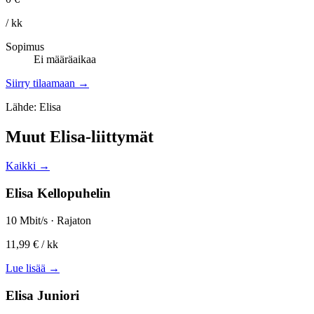
/ kk
Sopimus
Ei määräaikaa
Siirry tilaamaan →
Lähde: Elisa
Muut Elisa-liittymät
Kaikki →
Elisa Kellopuhelin
10 Mbit/s · Rajaton
11,99 €
/ kk
Lue lisää →
Elisa Juniori