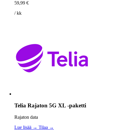
59,99 €
/ kk
Telia Rajaton 5G XL -paketti
Rajaton data
Lue lisää →
Tilaa →