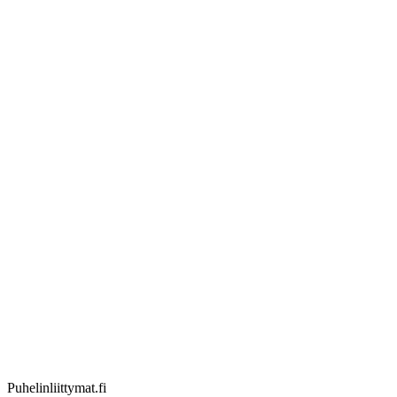
Puhelinliittymat
.fi