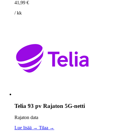
41,99 €
/ kk
Telia 93 pv Rajaton 5G-netti
Rajaton data
Lue lisää →
Tilaa →