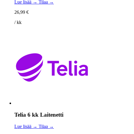
Lue lisää →
Tilaa →
26,99 €
/ kk
Telia 6 kk Laitenetti
Lue lisää →
Tilaa →