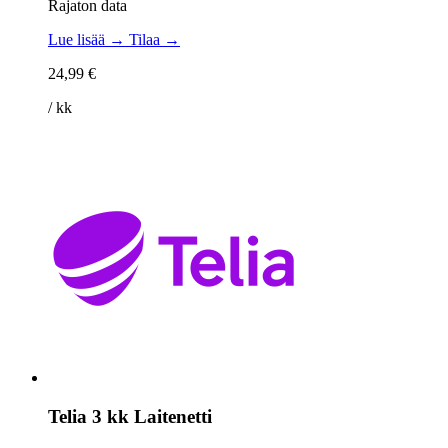
Rajaton data
Lue lisää →
Tilaa →
24,99 €
/ kk
Telia 3 kk Laitenetti