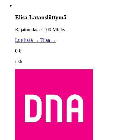
Elisa Latausliittymä
Rajaton data · 100 Mbit/s
Lue lisää →
Tilaa →
0 €
/ kk