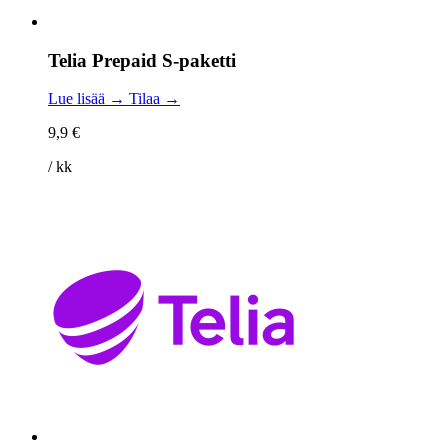
Telia Prepaid S-paketti
Lue lisää →
Tilaa →
9,9 €
/ kk