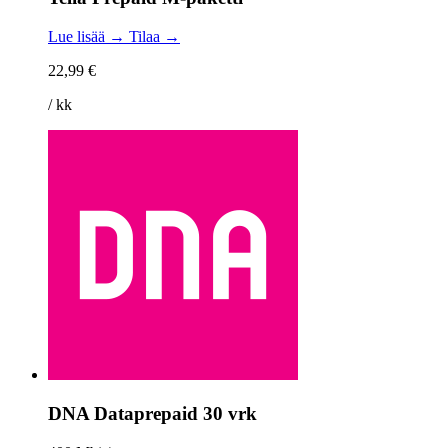
Lue lisää →
Tilaa →
22,99 €
/ kk
DNA Dataprepaid 30 vrk