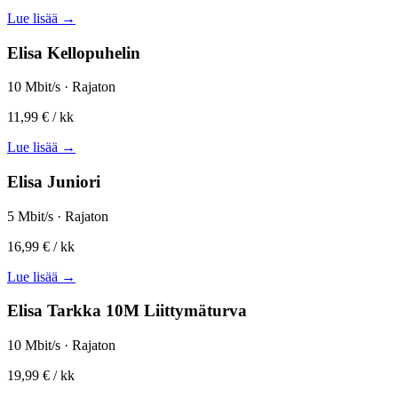
Lue lisää →
Elisa Kellopuhelin
10 Mbit/s · Rajaton
11,99 €
/ kk
Lue lisää →
Elisa Juniori
5 Mbit/s · Rajaton
16,99 €
/ kk
Lue lisää →
Elisa Tarkka 10M Liittymäturva
10 Mbit/s · Rajaton
19,99 €
/ kk