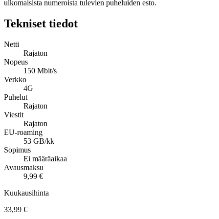
ulkomaisista numeroista tulevien puheluiden esto.
Tekniset tiedot
Netti
Rajaton
Nopeus
150 Mbit/s
Verkko
4G
Puhelut
Rajaton
Viestit
Rajaton
EU-roaming
53 GB/kk
Sopimus
Ei määräaikaa
Avausmaksu
9,99 €
Kuukausihinta
33,99 €