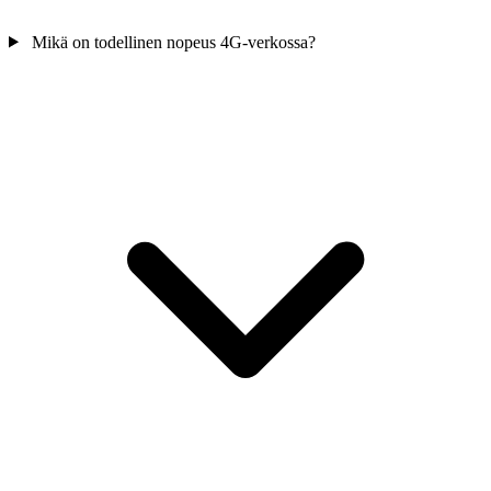
Mikä on todellinen nopeus 4G-verkossa?