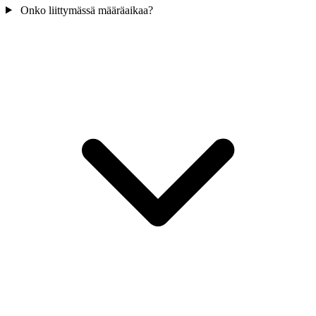
Onko liittymässä määräaikaa?