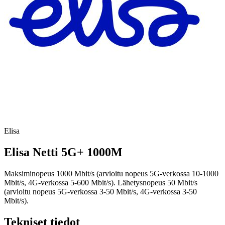
Elisa
Elisa Netti 5G+ 1000M
Maksiminopeus 1000 Mbit/s (arvioitu nopeus 5G-verkossa 10-1000
Mbit/s, 4G-verkossa 5-600 Mbit/s). Lähetysnopeus 50 Mbit/s
(arvioitu nopeus 5G-verkossa 3-50 Mbit/s, 4G-verkossa 3-50
Mbit/s).
Tekniset tiedot