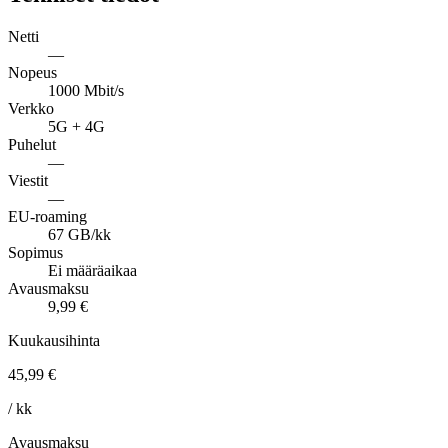
Netti
—
Nopeus
1000 Mbit/s
Verkko
5G + 4G
Puhelut
—
Viestit
—
EU-roaming
67 GB/kk
Sopimus
Ei määräaikaa
Avausmaksu
9,99 €
Kuukausihinta
45,99 €
/ kk
Avausmaksu