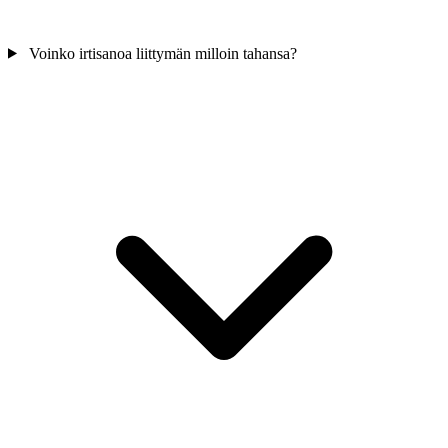
Voinko irtisanoa liittymän milloin tahansa?