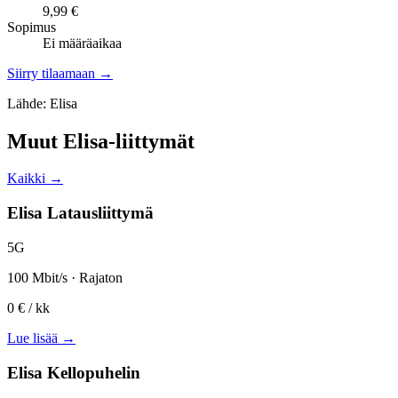
9,99 €
Sopimus
Ei määräaikaa
Siirry tilaamaan →
Lähde: Elisa
Muut Elisa-liittymät
Kaikki →
Elisa Latausliittymä
5G
100 Mbit/s · Rajaton
0 €
/ kk
Lue lisää →
Elisa Kellopuhelin