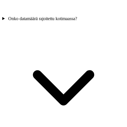
Onko datamäärä rajoitettu kotimaassa?