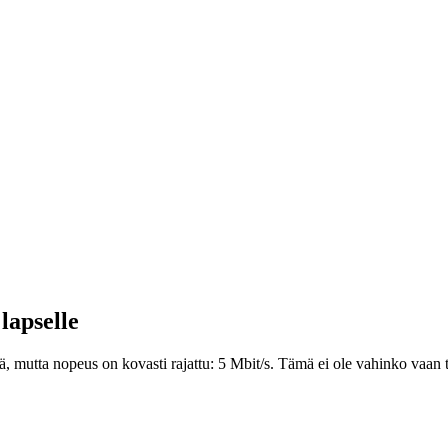
lapselle
tymä, mutta nopeus on kovasti rajattu: 5 Mbit/s. Tämä ei ole vahinko vaan 