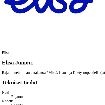
Elisa
Elisa Juniori
Rajaton netti ilman datakattoa 5Mbit/s lataus- ja lähetysnopeudella (
Tekniset tiedot
Netti
Rajaton
Nopeus