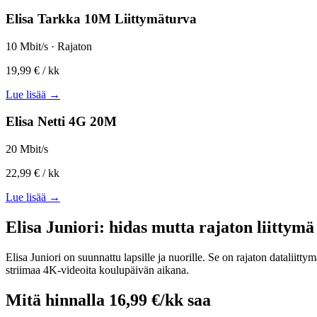
Elisa Tarkka 10M Liittymäturva
10 Mbit/s · Rajaton
19,99 €
/ kk
Lue lisää →
Elisa Netti 4G 20M
20 Mbit/s
22,99 €
/ kk
Lue lisää →
Elisa Juniori: hidas mutta rajaton liittymä 
Elisa Juniori on suunnattu lapsille ja nuorille. Se on rajaton dataliit
striimaa 4K-videoita koulupäivän aikana.
Mitä hinnalla 16,99 €/kk saa