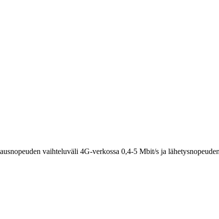
latausnopeuden vaihteluväli 4G-verkossa 0,4-5 Mbit/s ja lähetysnopeude