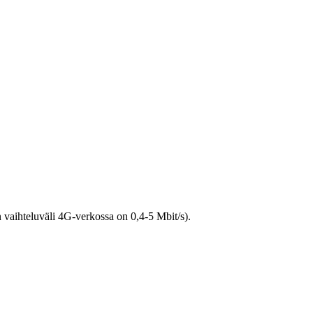
n vaihteluväli 4G-verkossa on 0,4-5 Mbit/s).