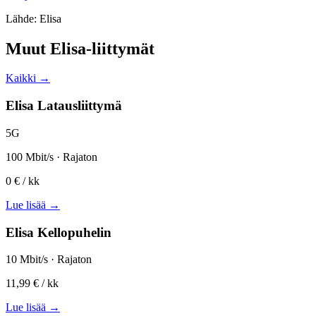
Lähde: Elisa
Muut Elisa-liittymät
Kaikki →
Elisa Latausliittymä
5G
100 Mbit/s · Rajaton
0 €
/ kk
Lue lisää →
Elisa Kellopuhelin
10 Mbit/s · Rajaton
11,99 €
/ kk
Lue lisää →