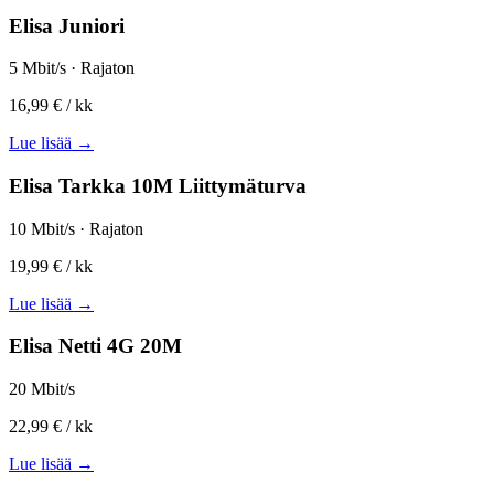
Elisa Juniori
5 Mbit/s · Rajaton
16,99 €
/ kk
Lue lisää →
Elisa Tarkka 10M Liittymäturva
10 Mbit/s · Rajaton
19,99 €
/ kk
Lue lisää →
Elisa Netti 4G 20M
20 Mbit/s
22,99 €
/ kk
Lue lisää →