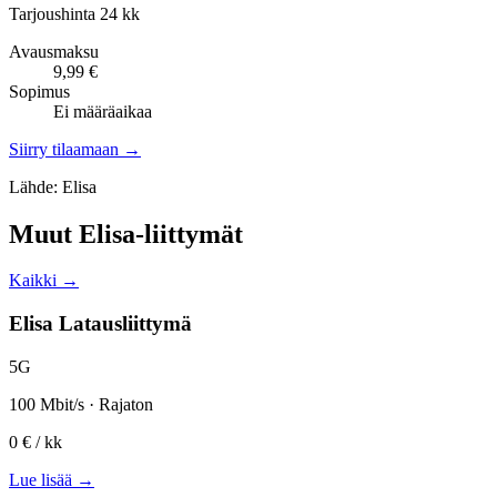
Tarjoushinta 24 kk
Avausmaksu
9,99 €
Sopimus
Ei määräaikaa
Siirry tilaamaan →
Lähde: Elisa
Muut Elisa-liittymät
Kaikki →
Elisa Latausliittymä
5G
100 Mbit/s · Rajaton
0 €
/ kk
Lue lisää →