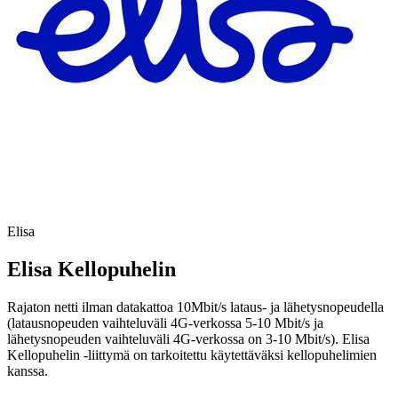
Elisa
Elisa Kellopuhelin
Rajaton netti ilman datakattoa 10Mbit/s lataus- ja lähetysnopeudella
(latausnopeuden vaihteluväli 4G-verkossa 5-10 Mbit/s ja
lähetysnopeuden vaihteluväli 4G-verkossa on 3-10 Mbit/s). Elisa
Kellopuhelin -liittymä on tarkoitettu käytettäväksi kellopuhelimien
kanssa.