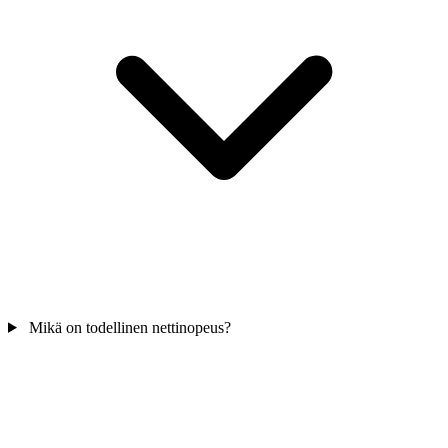
Mikä on todellinen nettinopeus?