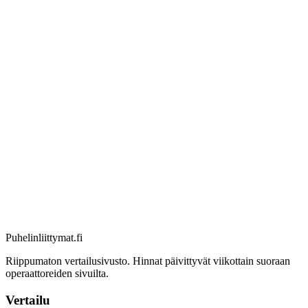
Puhelinliittymat
.fi
Riippumaton vertailusivusto. Hinnat päivittyvät viikottain suoraan
operaattoreiden sivuilta.
Vertailu