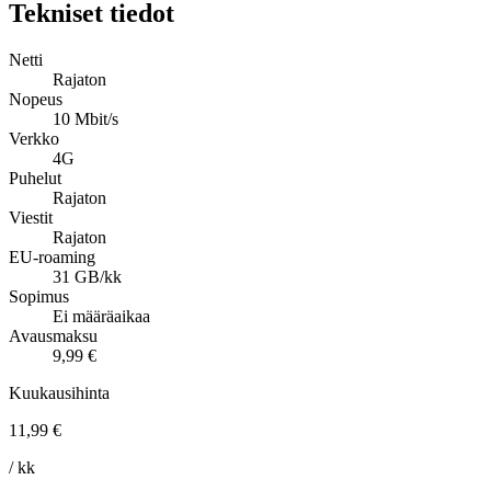
Tekniset tiedot
Netti
Rajaton
Nopeus
10 Mbit/s
Verkko
4G
Puhelut
Rajaton
Viestit
Rajaton
EU-roaming
31 GB/kk
Sopimus
Ei määräaikaa
Avausmaksu
9,99 €
Kuukausihinta
11,99 €
/ kk