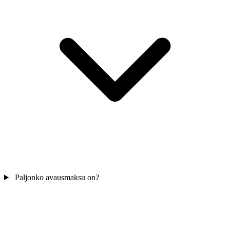
Paljonko avausmaksu on?