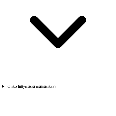
Onko liittymässä määräaikaa?