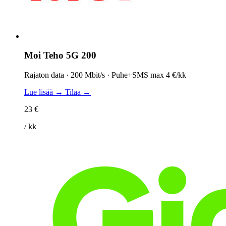
Moi Teho 5G 200
Rajaton data · 200 Mbit/s · Puhe+SMS max 4 €/kk
Lue lisää →
Tilaa →
23 €
/ kk