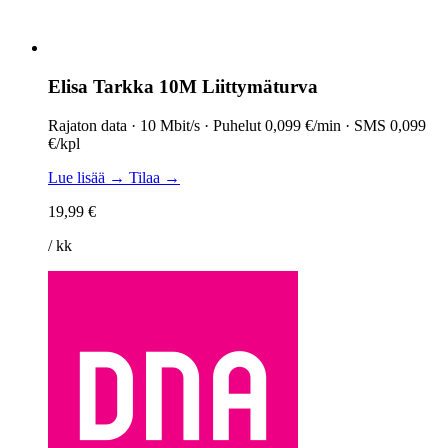
Elisa Tarkka 10M Liittymäturva
Rajaton data · 10 Mbit/s · Puhelut 0,099 €/min · SMS 0,099
€/kpl
Lue lisää →
Tilaa →
19,99 €
/ kk