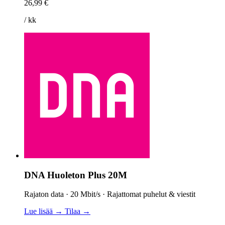
26,99 €
/ kk
DNA Huoleton Plus 20M
Rajaton data · 20 Mbit/s · Rajattomat puhelut & viestit
Lue lisää →
Tilaa →