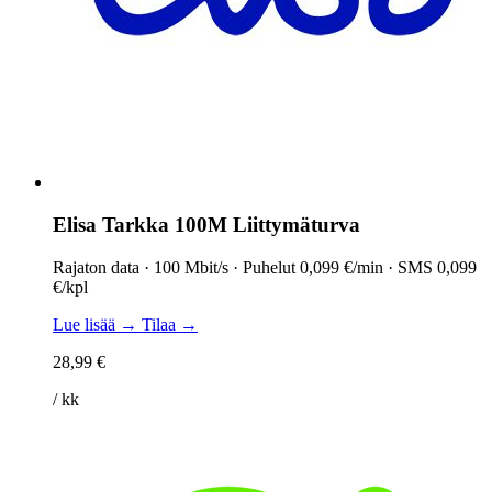
Elisa Tarkka 100M Liittymäturva
Rajaton data · 100 Mbit/s · Puhelut 0,099 €/min · SMS 0,099
€/kpl
Lue lisää →
Tilaa →
28,99 €
/ kk