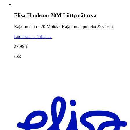
Elisa Huoleton 20M Liittymäturva
Rajaton data · 20 Mbit/s · Rajattomat puhelut & viestit
Lue lisää →
Tilaa →
27,99 €
/ kk