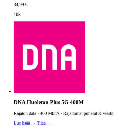
34,99 €
/ kk
DNA Huoleton Plus 5G 400M
Rajaton data · 400 Mbit/s · Rajattomat puhelut & viestit
Lue lisää →
Tilaa →