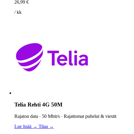
26,99 €
/ kk
Telia Rehti 4G 50M
Rajaton data · 50 Mbit/s · Rajattomat puhelut & viestit
Lue lisää →
Tilaa →