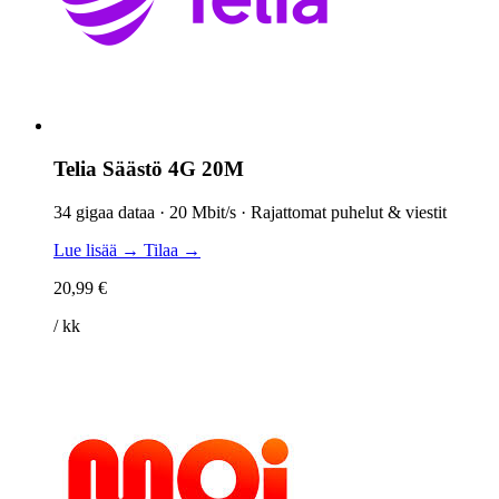
Telia Säästö 4G 20M
34 gigaa dataa · 20 Mbit/s · Rajattomat puhelut & viestit
Lue lisää →
Tilaa →
20,99 €
/ kk