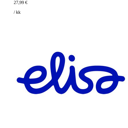
27,99 €
/ kk