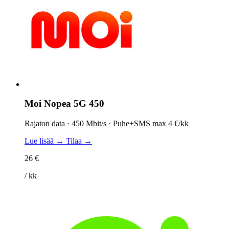
Moi Nopea 5G 450
Rajaton data · 450 Mbit/s · Puhe+SMS max 4 €/kk
Lue lisää →
Tilaa →
26 €
/ kk