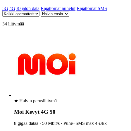
5G
4G
Rajaton data
Rajattomat puhelut
Rajattomat SMS
34
liittymää
★ Halvin perusliittymä
Moi Kevyt 4G 50
8 gigaa dataa · 50 Mbit/s · Puhe+SMS max 4 €/kk