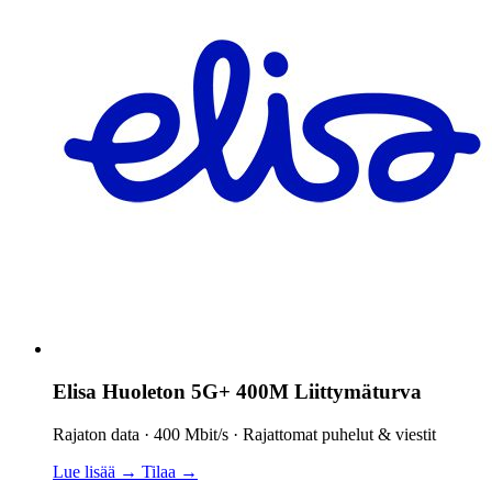
Elisa Huoleton 5G+ 400M Liittymäturva
Rajaton data · 400 Mbit/s · Rajattomat puhelut & viestit
Lue lisää →
Tilaa →