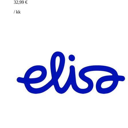
32,99 €
/ kk