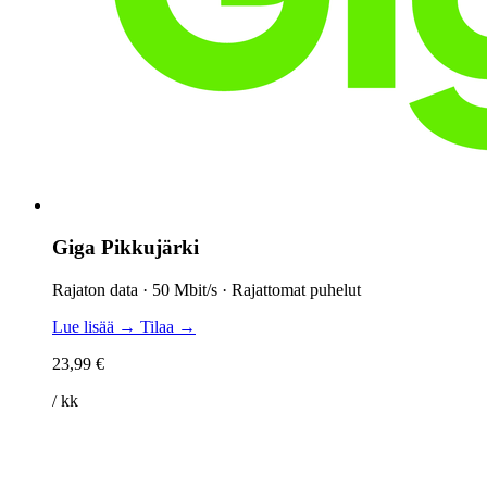
Giga Pikkujärki
Rajaton data · 50 Mbit/s · Rajattomat puhelut
Lue lisää →
Tilaa →
23,99 €
/ kk