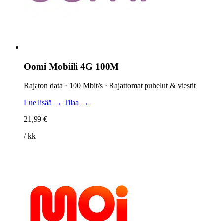
Oomi Mobiili 4G 100M
Rajaton data · 100 Mbit/s · Rajattomat puhelut & viestit
Lue lisää →
Tilaa →
21,99 €
/ kk