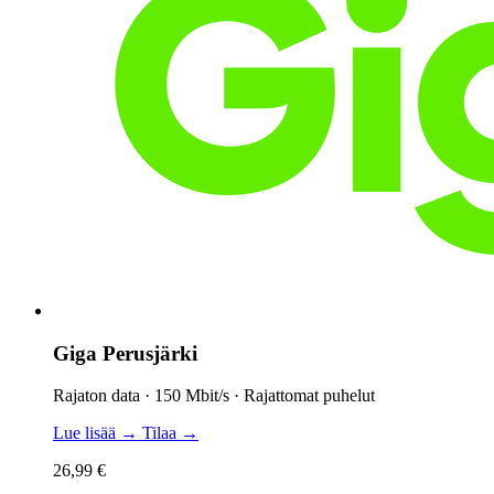
Giga Perusjärki
Rajaton data · 150 Mbit/s · Rajattomat puhelut
Lue lisää →
Tilaa →
26,99 €