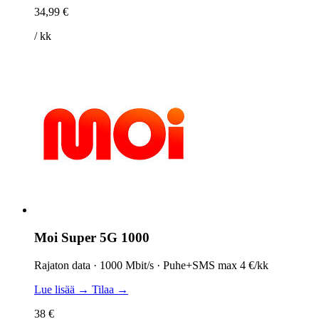
34,99 €
/ kk
Moi Super 5G 1000
Rajaton data · 1000 Mbit/s · Puhe+SMS max 4 €/kk
Lue lisää →
Tilaa →
38 €