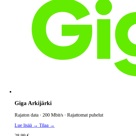
Giga Arkijärki
Rajaton data · 200 Mbit/s · Rajattomat puhelut
Lue lisää →
Tilaa →
28,99 €