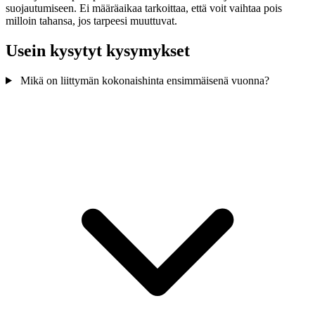
suojautumiseen. Ei määräaikaa tarkoittaa, että voit vaihtaa pois
milloin tahansa, jos tarpeesi muuttuvat.
Usein kysytyt kysymykset
Mikä on liittymän kokonaishinta ensimmäisenä vuonna?