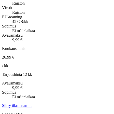
Rajaton
Viestit
Rajaton
EU-roaming
45 GB/kk
Sopimus
Ei määräaikaa
Avausmaksu
9,99 €
Kuukausihinta
26,99 €
/ kk
Tarjoushinta 12 kk
Avausmaksu
9,99 €
Sopimus
Ei määräaikaa
Siirry tilaamaan →