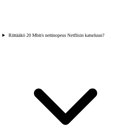
Riittääkö 20 Mbit/s nettinopeus Netflixin katseluun?