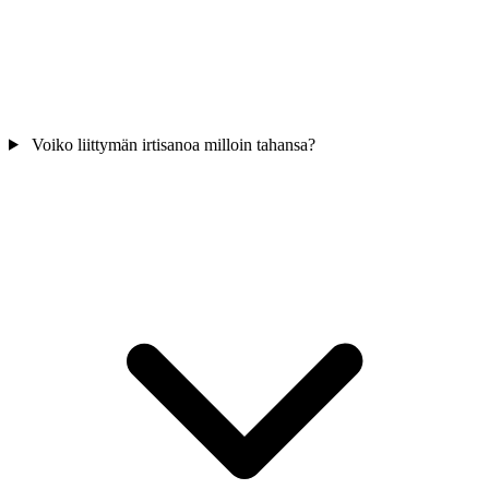
Voiko liittymän irtisanoa milloin tahansa?