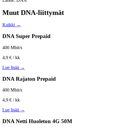
Lähde: DNA
Muut DNA-liittymät
Kaikki →
DNA Super Prepaid
400 Mbit/s
4,9 €
/ kk
Lue lisää →
DNA Rajaton Prepaid
400 Mbit/s
4,9 €
/ kk
Lue lisää →
DNA Netti Huoleton 4G 50M