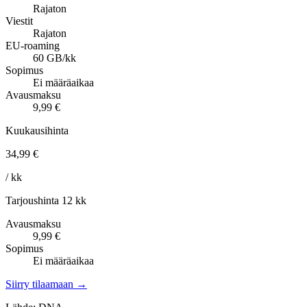
Rajaton
Viestit
Rajaton
EU-roaming
60 GB/kk
Sopimus
Ei määräaikaa
Avausmaksu
9,99 €
Kuukausihinta
34,99 €
/ kk
Tarjoushinta 12 kk
Avausmaksu
9,99 €
Sopimus
Ei määräaikaa
Siirry tilaamaan →