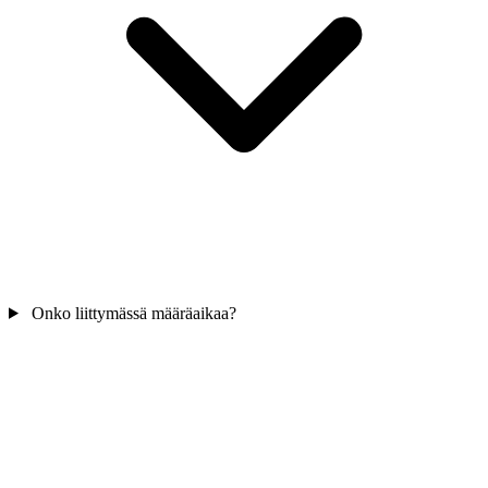
Onko liittymässä määräaikaa?