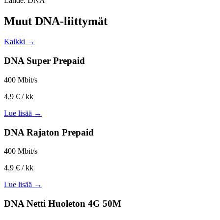
Lähde: DNA
Muut DNA-liittymät
Kaikki →
DNA Super Prepaid
400 Mbit/s
4,9 €
/ kk
Lue lisää →
DNA Rajaton Prepaid
400 Mbit/s
4,9 €
/ kk
Lue lisää →
DNA Netti Huoleton 4G 50M