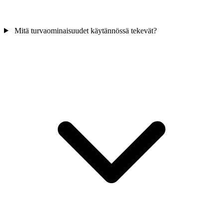
Mitä turvaominaisuudet käytännössä tekevät?