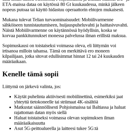
ETA-maissa dataa on käytössä 80 Gt kuukaudessa, minkä jälkeen
nopeus putoaa tai käyttö hidastuu operaattorin ehtojen mukaisesti.
Mukana tulevat Telian turvaominaisuudet: Mobiilivarmenne
sähköiseen tunnistautumiseen, huijauspuheluvahti ja haittasivuvahti.
Näistä Mobiilivarmenne on käytännössä hyödyllisin, koska se
korvaa pankkitunnukset monessa palvelussa ilman erillistä maksua.
Sopimuskausi on toistaiseksi voimassa oleva, eli liittymän voi
irtisanoa milloin tahansa. Tämä on merkittävä ero moneen
kilpailijaan, jotka sitovat edullisimmat hinnat 12 tai 24 kuukauden
määräaikaan.
Kenelle tämä sopii
Liittymä on järkevä valinta, jos:
Käytät puhelinta aktiivisesti mobiilinettinä, esimerkiksi jaat
yhteyttä tietokoneelle tai striimaat 4K-sisältöä
Matkustat säännöllisesti Pohjoismaissa tai Baltiassa ja haluat
rajattoman datan myös siellä
Haluat toistaiseksi voimassa olevan sopimuksen ilman
määräaikaisuutta
Asut 5G-peittoalueella ja laitteesi tukee 5G:tä