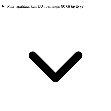
Mitä tapahtuu, kun EU-roamingin 80 Gt täyttyy?