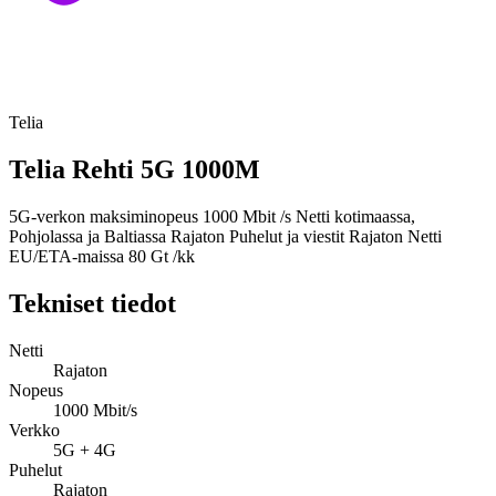
Telia
Telia Rehti 5G 1000M
5G-verkon maksiminopeus 1000 Mbit /s Netti kotimaassa,
Pohjolassa ja Baltiassa Rajaton Puhelut ja viestit Rajaton Netti
EU/ETA-maissa 80 Gt /kk
Tekniset tiedot
Netti
Rajaton
Nopeus
1000 Mbit/s
Verkko
5G + 4G
Puhelut
Rajaton