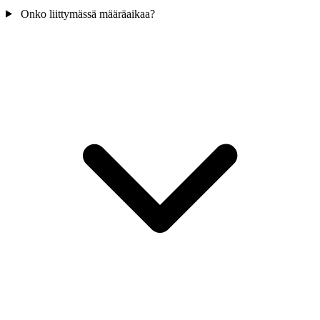
Onko liittymässä määräaikaa?