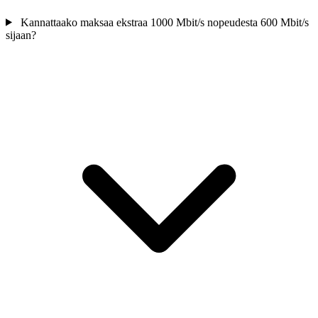
Kannattaako maksaa ekstraa 1000 Mbit/s nopeudesta 600 Mbit/s
sijaan?