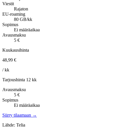
Viestit
Rajaton
EU-roaming
80 GB/kk
Sopimus
Ei määräaikaa
Avausmaksu
5 €
Kuukausihinta
48,99 €
/ kk
Tarjoushinta 12 kk
Avausmaksu
5 €
Sopimus
Ei määräaikaa
Siirry tilaamaan →
Lähde: Telia