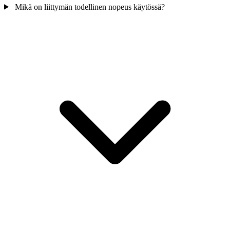
Mikä on liittymän todellinen nopeus käytössä?