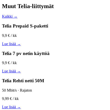
Muut Telia-liittymät
Kaikki →
Telia Prepaid S-paketti
9,9 €
/ kk
Lue lisää →
Telia 7 pv netin käyttöä
9,9 €
/ kk
Lue lisää →
Telia Rehti netti 50M
50 Mbit/s · Rajaton
9,99 €
/ kk
Lue lisää →