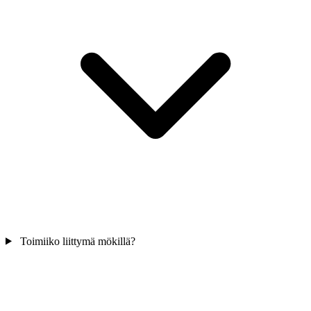
Toimiiko liittymä mökillä?