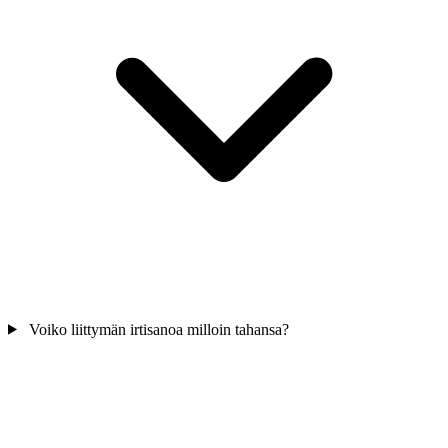
Voiko liittymän irtisanoa milloin tahansa?