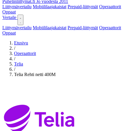
Puhelinliittymat
.fi
Jo vuodesta 2011
Liittymävertailu
Mobiililaajakaistat
Prepaid-liittymät
Operaattorit
Oppaat
Vertaile
Liittymävertailu
Mobiililaajakaistat
Prepaid-liittymät
Operaattorit
Oppaat
Etusivu
/
Operaattorit
/
Telia
/
Telia Rehti netti 400M