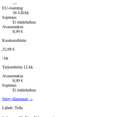
—
EU-roaming
56 GB/kk
Sopimus
Ei määräaikaa
Avausmaksu
8,99 €
Kuukausihinta
25,99 €
/ kk
Tarjoushinta 12 kk
Avausmaksu
8,99 €
Sopimus
Ei määräaikaa
Siirry tilaamaan →
Lähde: Telia