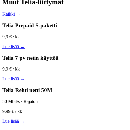
Muut Telia-liittymät
Kaikki →
Telia Prepaid S-paketti
9,9 €
/ kk
Lue lisää →
Telia 7 pv netin käyttöä
9,9 €
/ kk
Lue lisää →
Telia Rehti netti 50M
50 Mbit/s · Rajaton
9,99 €
/ kk
Lue lisää →