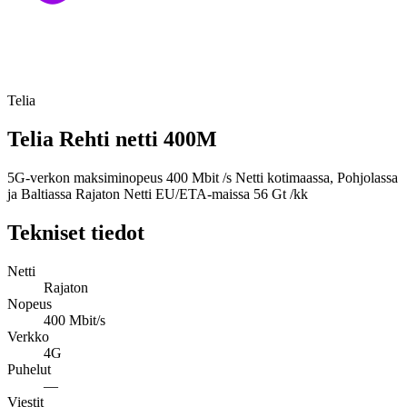
Telia
Telia Rehti netti 400M
5G-verkon maksiminopeus 400 Mbit /s Netti kotimaassa, Pohjolassa
ja Baltiassa Rajaton Netti EU/ETA-maissa 56 Gt /kk
Tekniset tiedot
Netti
Rajaton
Nopeus
400 Mbit/s
Verkko
4G
Puhelut
—
Viestit