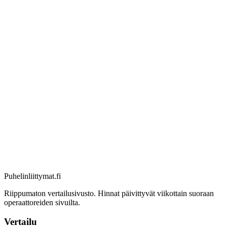
Puhelinliittymat
.fi
Riippumaton vertailusivusto. Hinnat päivittyvät viikottain suoraan
operaattoreiden sivuilta.
Vertailu