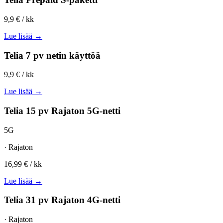
9,9 €
/ kk
Lue lisää →
Telia 7 pv netin käyttöä
9,9 €
/ kk
Lue lisää →
Telia 15 pv Rajaton 5G-netti
5G
· Rajaton
16,99 €
/ kk
Lue lisää →
Telia 31 pv Rajaton 4G-netti
· Rajaton