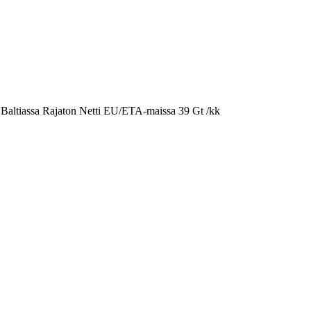
 Baltiassa Rajaton Netti EU/ETA-maissa 39 Gt /kk