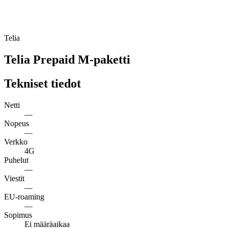
Telia
Telia Prepaid M-paketti
Tekniset tiedot
Netti
—
Nopeus
—
Verkko
4G
Puhelut
—
Viestit
—
EU-roaming
—
Sopimus
Ei määräaikaa