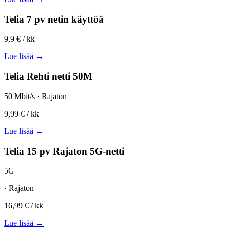
Telia 7 pv netin käyttöä
9,9 €
/ kk
Lue lisää →
Telia Rehti netti 50M
50 Mbit/s · Rajaton
9,99 €
/ kk
Lue lisää →
Telia 15 pv Rajaton 5G-netti
5G
· Rajaton
16,99 €
/ kk
Lue lisää →