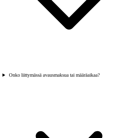
Onko liittymässä avausmaksua tai määräaikaa?