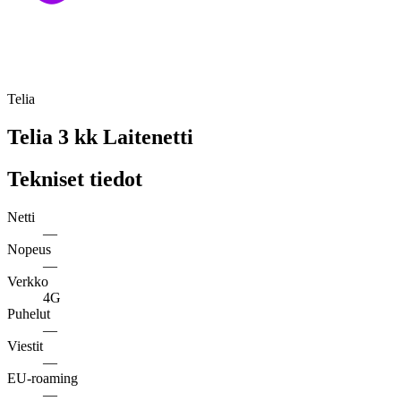
Telia
Telia 3 kk Laitenetti
Tekniset tiedot
Netti
—
Nopeus
—
Verkko
4G
Puhelut
—
Viestit
—
EU-roaming
—