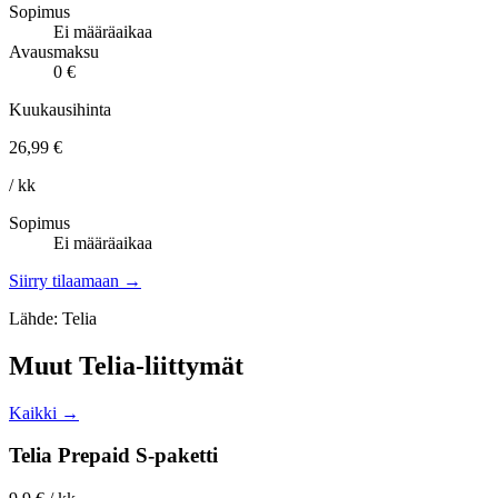
Sopimus
Ei määräaikaa
Avausmaksu
0 €
Kuukausihinta
26,99 €
/ kk
Sopimus
Ei määräaikaa
Siirry tilaamaan →
Lähde: Telia
Muut Telia-liittymät
Kaikki →
Telia Prepaid S-paketti