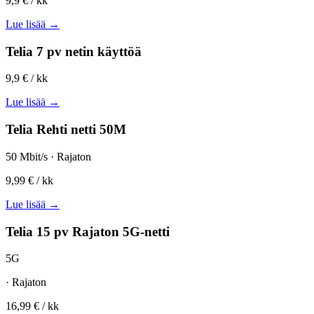
9,9 €
/ kk
Lue lisää →
Telia 7 pv netin käyttöä
9,9 €
/ kk
Lue lisää →
Telia Rehti netti 50M
50 Mbit/s · Rajaton
9,99 €
/ kk
Lue lisää →
Telia 15 pv Rajaton 5G-netti
5G
· Rajaton
16,99 €
/ kk