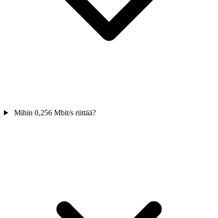
Mihin 0,256 Mbit/s riittää?