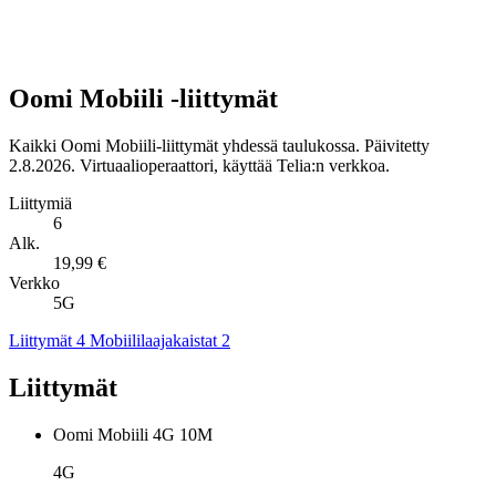
Oomi Mobiili -liittymät
Kaikki Oomi Mobiili-liittymät yhdessä taulukossa. Päivitetty
2.8.2026. Virtuaalioperaattori, käyttää Telia:n verkkoa.
Liittymiä
6
Alk.
19,99 €
Verkko
5G
Liittymät
4
Mobiililaajakaistat
2
Liittymät
Oomi Mobiili 4G 10M
4G