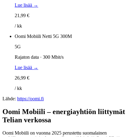
Lue lisää →
21,99 €
/ kk
Oomi Mobiili Netti 5G 300M
5G
Rajaton data · 300 Mbit/s
Lue lisää →
26,99 €
/ kk
Lähde:
https://oomi.fi
Oomi Mobiili – energiayhtiön liittymät
Telian verkossa
Oomi Mobiili on vuonna 2025 perustettu suomalainen