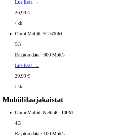
Lue lisää →
26,99 €
/ kk
Oomi Mobiili 5G 600M
5G
Rajaton data · 600 Mbit/s
Lue lisää →
29,99 €
/ kk
Mobiililaajakaistat
Oomi Mobiili Netti 4G 100M
4G
Rajaton data · 100 Mbit/s