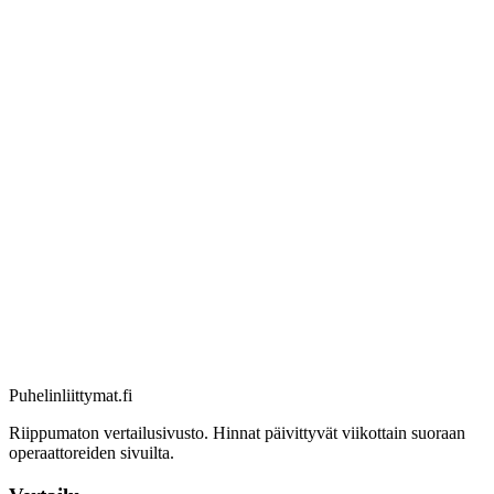
Puhelinliittymat
.fi
Riippumaton vertailusivusto. Hinnat päivittyvät viikottain suoraan
operaattoreiden sivuilta.