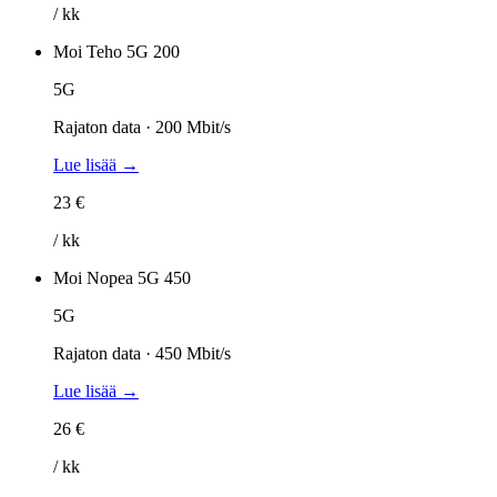
/ kk
Moi Teho 5G 200
5G
Rajaton data · 200 Mbit/s
Lue lisää →
23 €
/ kk
Moi Nopea 5G 450
5G
Rajaton data · 450 Mbit/s
Lue lisää →
26 €
/ kk