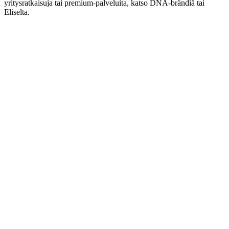
yritysratkaisuja tai premium-palveluita, katso DNA-brändiä tai
Eliselta.