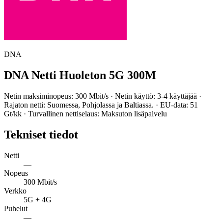
DNA
DNA Netti Huoleton 5G 300M
Netin maksiminopeus: 300 Mbit/s · Netin käyttö: 3-4 käyttäjää ·
Rajaton netti: Suomessa, Pohjolassa ja Baltiassa. · EU-data: 51
Gt/kk · Turvallinen nettiselaus: Maksuton lisäpalvelu
Tekniset tiedot
Netti
—
Nopeus
300 Mbit/s
Verkko
5G + 4G
Puhelut
—