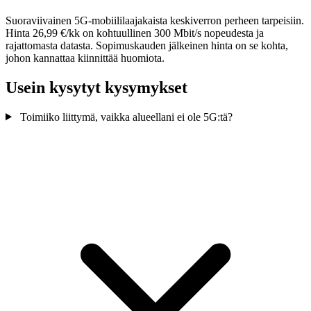
Suoraviivainen 5G-mobiililaajakaista keskiverron perheen tarpeisiin.
Hinta 26,99 €/kk on kohtuullinen 300 Mbit/s nopeudesta ja
rajattomasta datasta. Sopimuskauden jälkeinen hinta on se kohta,
johon kannattaa kiinnittää huomiota.
Usein kysytyt kysymykset
Toimiiko liittymä, vaikka alueellani ei ole 5G:tä?