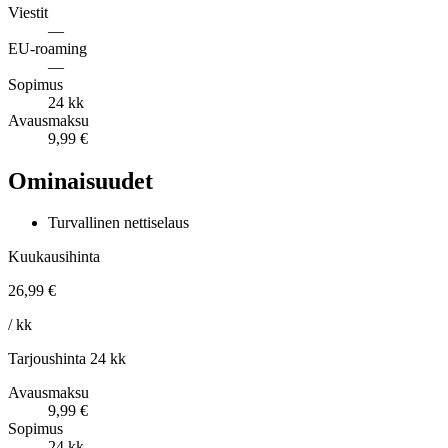
Viestit
—
EU-roaming
—
Sopimus
24 kk
Avausmaksu
9,99 €
Ominaisuudet
Turvallinen nettiselaus
Kuukausihinta
26,99 €
/ kk
Tarjoushinta 24 kk
Avausmaksu
9,99 €
Sopimus
24 kk