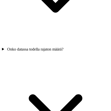
Onko datassa todella rajaton määrä?