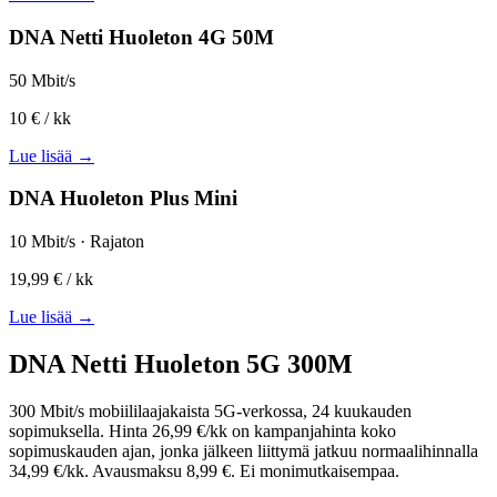
DNA Netti Huoleton 4G 50M
50 Mbit/s
10 €
/ kk
Lue lisää →
DNA Huoleton Plus Mini
10 Mbit/s · Rajaton
19,99 €
/ kk
Lue lisää →
DNA Netti Huoleton 5G 300M
300 Mbit/s mobiililaajakaista 5G-verkossa, 24 kuukauden
sopimuksella. Hinta 26,99 €/kk on kampanjahinta koko
sopimuskauden ajan, jonka jälkeen liittymä jatkuu normaalihinnalla
34,99 €/kk. Avausmaksu 8,99 €. Ei monimutkaisempaa.