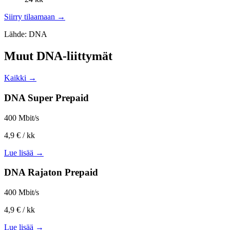
Siirry tilaamaan →
Lähde: DNA
Muut DNA-liittymät
Kaikki →
DNA Super Prepaid
400 Mbit/s
4,9 €
/ kk
Lue lisää →
DNA Rajaton Prepaid
400 Mbit/s
4,9 €
/ kk
Lue lisää →